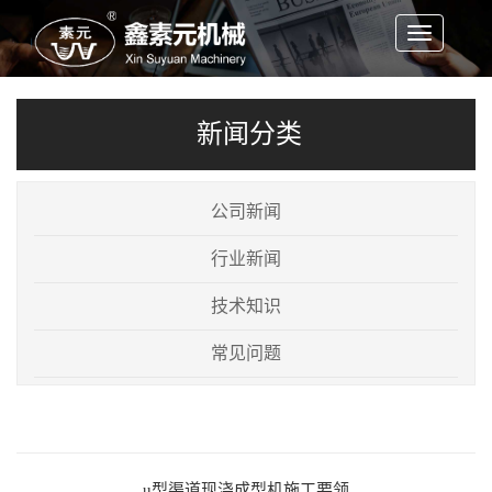
新闻分类
公司新闻
行业新闻
技术知识
常见问题
u型渠道现浇成型机施工要领