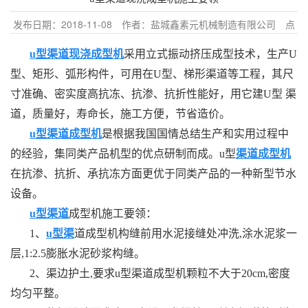
发布日期：
2018-11-08
作者：
盐城鑫素元机械制造有限公司
点
击：
217
u型渠道现浇成型机
采用立式振动挤压成型技术，生产U
型、矩形、弧形构件，可用在U型、梯形渠道等工程，其尺
寸准确、密实度高抗冻、抗渗、抗折性能好，用它建U型 渠
道，质量好，寿命长，施工方便，节省造价。
u型渠道成型机
是根据我国国情总结生产和实用过程中
的经验，集同类产品机型的优点研制而成。u型
渠道成型机
在抗渗、抗折、承抗冻方面更优于同类产品的一种新型节水
设备。
u型渠道
成型机施工要领：
1、
u型渠
道成型机构缝前用水泥接缝处冲洗,涂水泥浆一
层,1:2.5膨胀水泥砂浆构缝。
2、渠边护土,要求u型渠道成型机颗粒不大于20cm,密度
均匀平整。