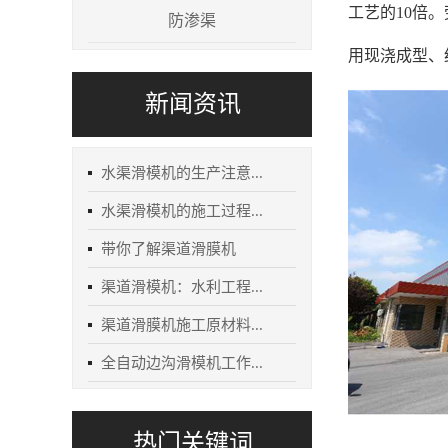
工艺的10倍
防渗渠
用现浇成型、
新闻资讯
水渠滑模机的生产注意...
水渠滑模机的施工过程...
带你了解渠道滑膜机
渠道滑模机：水利工程...
渠道滑膜机施工原材料...
全自动边沟滑模机工作...
热门关键词