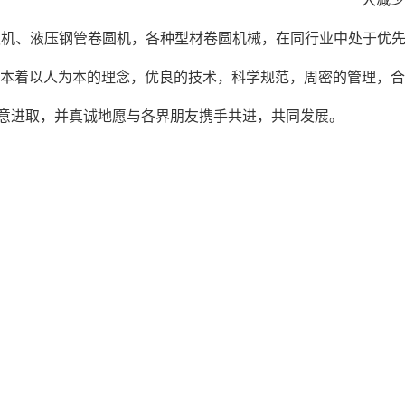
板机、液压钢
管卷圆机，各种型材卷圆机械，在同行业中处于优
司本着以人为本的理念，优良的技术，科学规范，周密的管理，
意进取，并真诚地愿与各界朋友携手共进，共同发展。