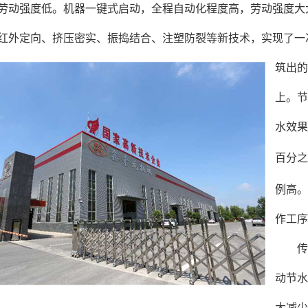
。劳动强度低。机器一键式启动，全程自动化程度高，劳动强度大
红外定向、挤压密实、振捣结合、注塑防裂等新技术，实现了一
筑出的
上。节
水效果
百分之
例高。
作工序
传统
动节水
大减少