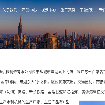
关于我们
产品中心
视频中心
施工案例
荣誉资质
新
元机械制造有限公司位于盐城市建湖县上冈镇，是江苏省百家名
、盐阜咽喉、建湖东大门”之称。区位优势突出，交通便利，南接
海（沈海）高速、新长铁路、盐淮省道和通榆河、黄沙港纵横交错
生产水利机械的生产厂家，主营产品有U型