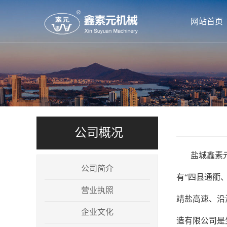
网站首页
公司概况
盐城鑫素
公司简介
有“四县通衢
营业执照
靖盐高速、沿
企业文化
造有限公司是